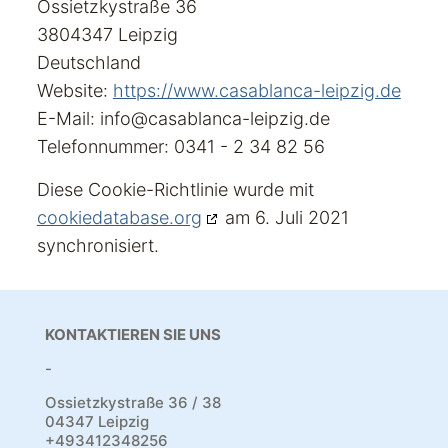
Ossietzkystraße 36
3804347 Leipzig
Deutschland
Website:
https://www.casablanca-leipzig.de
E-Mail:
info@
casablanca-leipzig.de
Telefonnummer: 0341 - 2 34 82 56
Diese Cookie-Richtlinie wurde mit
cookiedatabase.org
am 6. Juli 2021
synchronisiert.
KONTAKTIEREN SIE UNS
-
Ossietzkystraße 36 / 38
04347 Leipzig
+493412348256