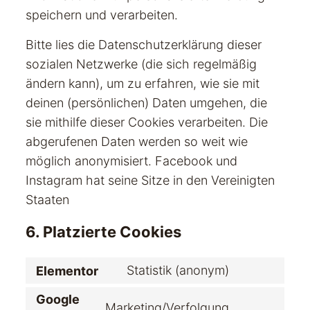
speichern und verarbeiten.
Bitte lies die Datenschutzerklärung dieser
sozialen Netzwerke (die sich regelmäßig
ändern kann), um zu erfahren, wie sie mit
deinen (persönlichen) Daten umgehen, die
sie mithilfe dieser Cookies verarbeiten. Die
abgerufenen Daten werden so weit wie
möglich anonymisiert. Facebook und
Instagram hat seine Sitze in den Vereinigten
Staaten
6. Platzierte Cookies
Statistik (anonym)
Elementor
Consent
to
Google
service
Marketing/Verfolgung