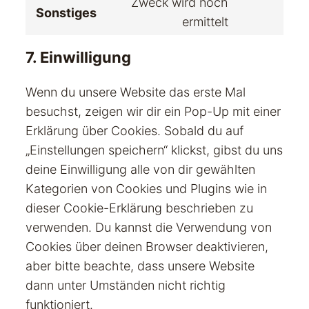
Zweck wird noch
service
Sonstiges
Consent
instagram
ermittelt
to
service
7. Einwilligung
sonstiges
Wenn du unsere Website das erste Mal
besuchst, zeigen wir dir ein Pop-Up mit einer
Erklärung über Cookies. Sobald du auf
„Einstellungen speichern“ klickst, gibst du uns
deine Einwilligung alle von dir gewählten
Kategorien von Cookies und Plugins wie in
dieser Cookie-Erklärung beschrieben zu
verwenden. Du kannst die Verwendung von
Cookies über deinen Browser deaktivieren,
aber bitte beachte, dass unsere Website
dann unter Umständen nicht richtig
funktioniert.